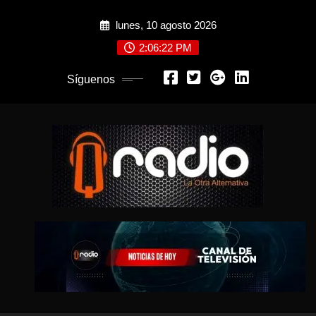
Saltar
lunes, 10 agosto 2026
al
contenido
2:06:24 PM
Síguenos