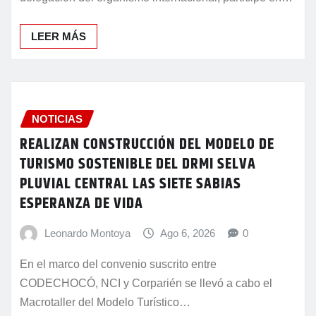
delegación del organismo internacional, participó en…
LEER MÁS
NOTICIAS
REALIZAN CONSTRUCCIÓN DEL MODELO DE
TURISMO SOSTENIBLE DEL DRMI SELVA
PLUVIAL CENTRAL LAS SIETE SABIAS
ESPERANZA DE VIDA
Leonardo Montoya
Ago 6, 2026
0
En el marco del convenio suscrito entre
CODECHOCÓ, NCI y Corparién se llevó a cabo el
Macrotaller del Modelo Turístico…