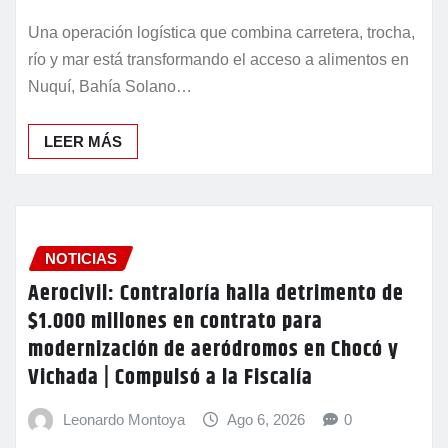
Leonardo Montoya
Ago 6, 2026
0
Una operación logística que combina carretera, trocha,
río y mar está transformando el acceso a alimentos en
Nuquí, Bahía Solano…
LEER MÁS
NOTICIAS
Aerocivil: Contraloría halla detrimento de
$1.000 millones en contrato para
modernización de aeródromos en Chocó y
Vichada | Compulsó a la Fiscalía
Leonardo Montoya
Ago 6, 2026
0