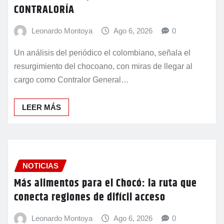
ENRIQUE ABADÍA, PARA LLEGAR A LA
CONTRALORÍA
Leonardo Montoya
Ago 6, 2026
0
Un análisis del periódico el colombiano, señala el
resurgimiento del chocoano, con miras de llegar al
cargo como Contralor General…
LEER MÁS
NOTICIAS
Más alimentos para el Chocó: la ruta que
conecta regiones de difícil acceso