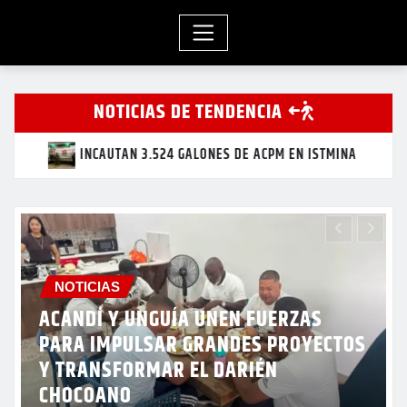
NOTICIAS DE TENDENCIA
STMINA
ACANDÍ Y UNGUÍA UNEN FUERZAS PARA IMPULSA
NOTICIAS
CAPTURADO EN BAJO BAUDÓ CON
PISTOLA 9 MM Y 15 CARTUCHOS