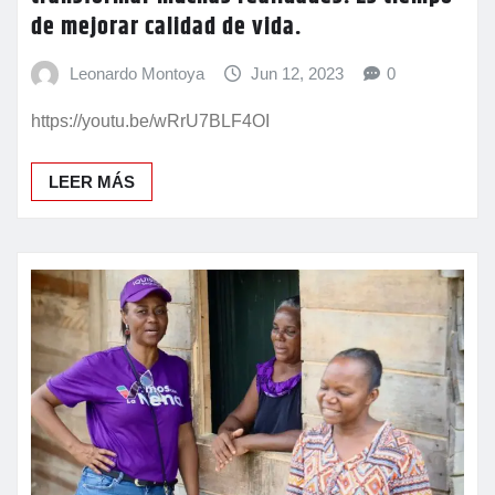
de mejorar calidad de vida.
Leonardo Montoya
Jun 12, 2023
0
https://youtu.be/wRrU7BLF4OI
LEER MÁS