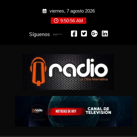
Saltar
viernes, 7 agosto 2026
al
contenido
9:50:57 AM
Síguenos