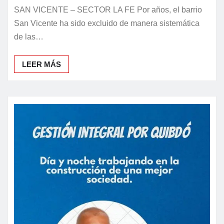
SAN VICENTE – SECTOR LA FE Por años, el barrio
San Vicente ha sido excluido de manera sistemática
de las…
LEER MÁS