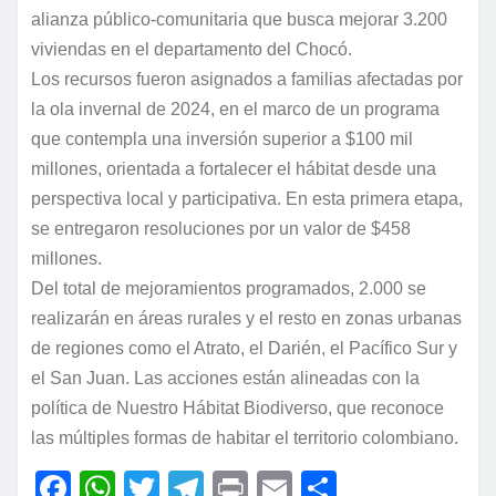
alianza público-comunitaria que busca mejorar 3.200
viviendas en el departamento del Chocó.
Los recursos fueron asignados a familias afectadas por
la ola invernal de 2024, en el marco de un programa
que contempla una inversión superior a $100 mil
millones, orientada a fortalecer el hábitat desde una
perspectiva local y participativa. En esta primera etapa,
se entregaron resoluciones por un valor de $458
millones.
Del total de mejoramientos programados, 2.000 se
realizarán en áreas rurales y el resto en zonas urbanas
de regiones como el Atrato, el Darién, el Pacífico Sur y
el San Juan. Las acciones están alineadas con la
política de Nuestro Hábitat Biodiverso, que reconoce
las múltiples formas de habitar el territorio colombiano.
F
W
T
T
P
E
C