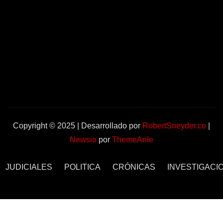
Copyright © 2025 | Desarrollado por
RobertSneyder.co
|
Newsio
por
ThemeArile
JUDICIALES
POLITICA
CRÓNICAS
INVESTIGACI