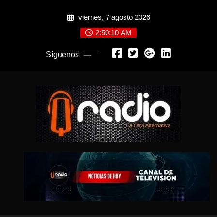
Saltar
viernes, 7 agosto 2026
al
contenido
2:50:12 AM
Síguenos