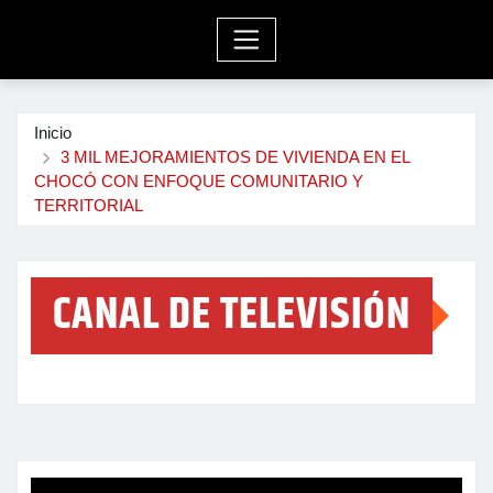
Inicio
3 MIL MEJORAMIENTOS DE VIVIENDA EN EL
CHOCÓ CON ENFOQUE COMUNITARIO Y
TERRITORIAL
CANAL DE TELEVISIÓN