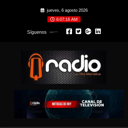
Saltar
jueves, 6 agosto 2026
al
contenido
6:07:18 AM
Síguenos