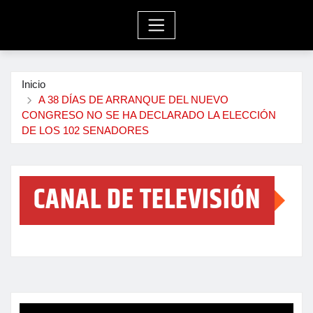
Inicio
A 38 DÍAS DE ARRANQUE DEL NUEVO
CONGRESO NO SE HA DECLARADO LA ELECCIÓN
DE LOS 102 SENADORES
CANAL DE TELEVISIÓN