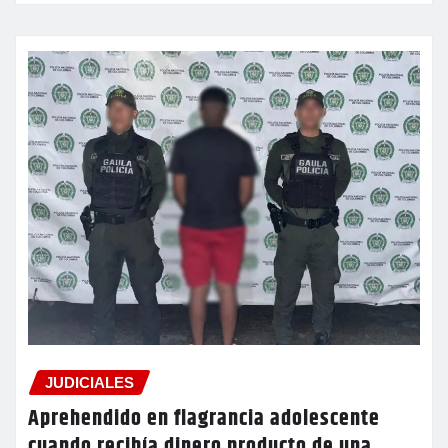
JUDICIALES
Aprehendido en flagrancia adolescente
cuando recibía dinero producto de una