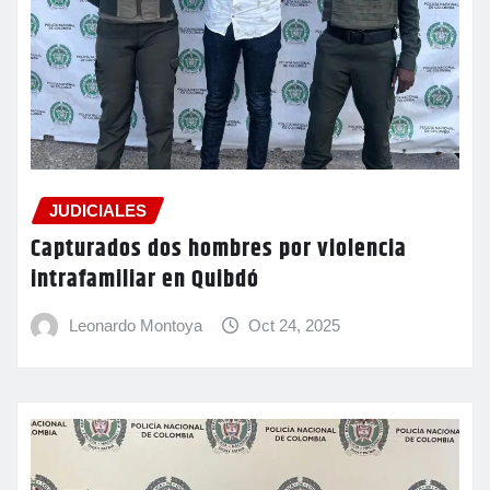
JUDICIALES
Capturados dos hombres por violencia
intrafamiliar en Quibdó
Leonardo Montoya
Oct 24, 2025