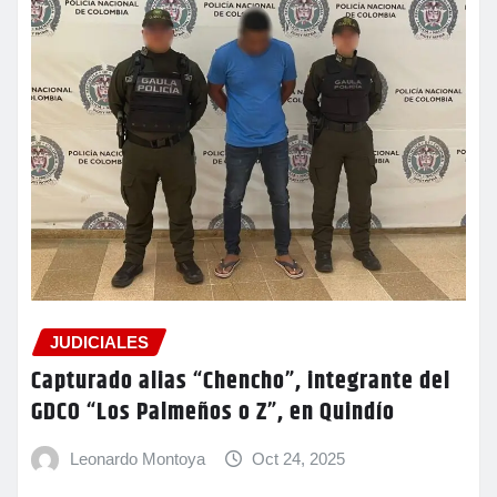
JUDICIALES
Capturado alias “Chencho”, integrante del
GDCO “Los Palmeños o Z”, en Quindío
Leonardo Montoya
Oct 24, 2025