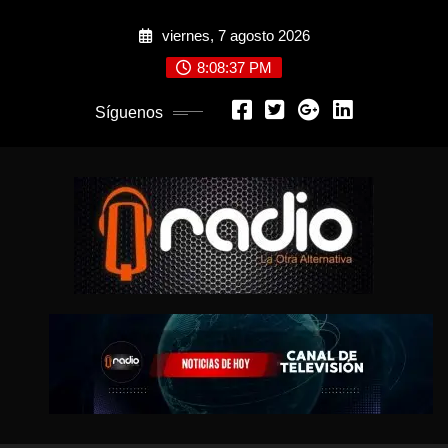
Saltar
viernes, 7 agosto 2026
al
contenido
8:08:40 PM
Síguenos