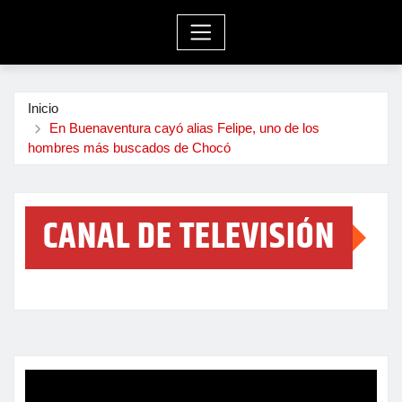
Inicio
En Buenaventura cayó alias Felipe, uno de los
hombres más buscados de Chocó
CANAL DE TELEVISIÓN