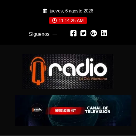
Saltar
jueves, 6 agosto 2026
al
contenido
11:14:27 AM
Síguenos