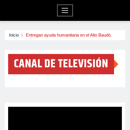
Inicio
Entregan ayuda humanitaria en el Alto Baudó.
CANAL DE TELEVISIÓN