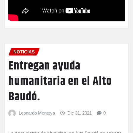
NOTICIAS
Entregan ayuda
humanitaria en el Alto
Baudó.
Leonardo Montoya
Dic 31, 2021
0