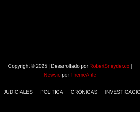
Copyright © 2025 | Desarrollado por
RobertSneyder.co
|
Newsio
por
ThemeArile
JUDICIALES
POLITICA
CRÓNICAS
INVESTIGACI