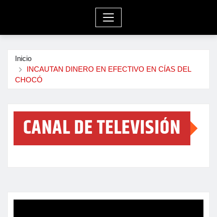
Inicio
INCAUTAN DINERO EN EFECTIVO EN CÍAS DEL
CHOCÓ
CANAL DE TELEVISIÓN