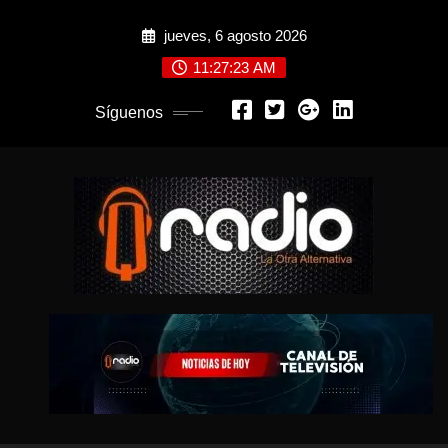
Saltar
jueves, 6 agosto 2026
al
contenido
11:27:25 AM
Síguenos