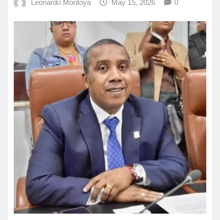
Leonardo Montoya
May 15, 2026
0