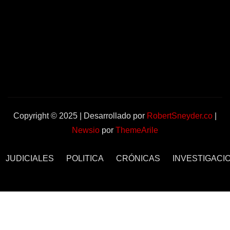
Copyright © 2025 | Desarrollado por
RobertSneyder.co
|
Newsio
por
ThemeArile
JUDICIALES
POLITICA
CRÓNICAS
INVESTIGACI