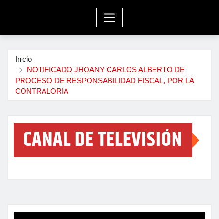
Inicio
NOTIFICADO JHOANY CARLOS ALBERTO DE
PROCESO DE RESPONSABILIDAD FISCAL, POR LA
CONTRALORIA
CANAL DE TELEVISIÓN