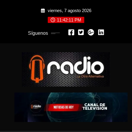
Saltar
viernes, 7 agosto 2026
al
contenido
11:42:12 PM
Síguenos