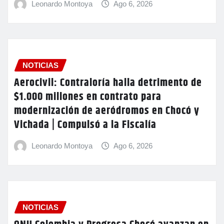
Leonardo Montoya
Ago 6, 2026
NOTICIAS
Aerocivil: Contraloría halla detrimento de
$1.000 millones en contrato para
modernización de aeródromos en Chocó y
Vichada | Compulsó a la Fiscalía
Leonardo Montoya
Ago 6, 2026
NOTICIAS