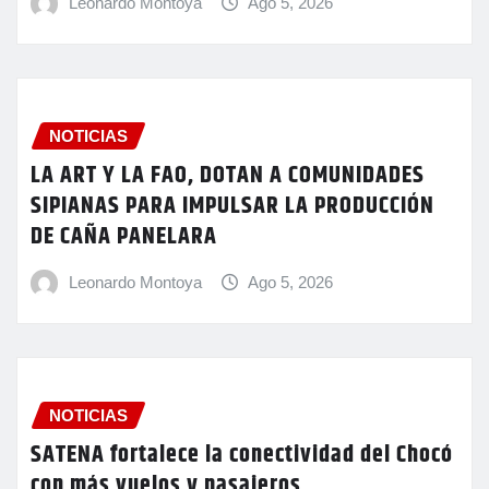
Leonardo Montoya
Ago 5, 2026
NOTICIAS
LA ART Y LA FAO, DOTAN A COMUNIDADES
SIPIANAS PARA IMPULSAR LA PRODUCCIÓN
DE CAÑA PANELARA
Leonardo Montoya
Ago 5, 2026
NOTICIAS
SATENA fortalece la conectividad del Chocó
con más vuelos y pasajeros