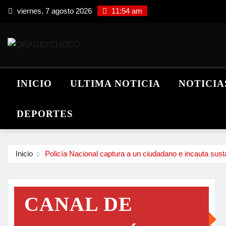
Saltar
viernes, 7 agosto 2026
11:54 am
al
contenido
INICIO
ULTIMA NOTICIA
NOTICIA
DEPORTES
Inicio
Policía Nacional captura a un ciudadano e incauta sus
CANAL DE