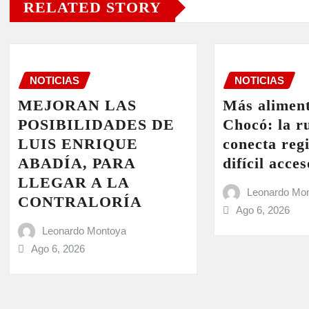
RELATED STORY
NOTICIAS
NOTICIAS
MEJORAN LAS
Más aliment
POSIBILIDADES DE
Chocó: la r
LUIS ENRIQUE
conecta reg
ABADÍA, PARA
difícil acces
LLEGAR A LA
Leonardo Mo
CONTRALORÍA
Ago 6, 2026
Leonardo Montoya
Ago 6, 2026