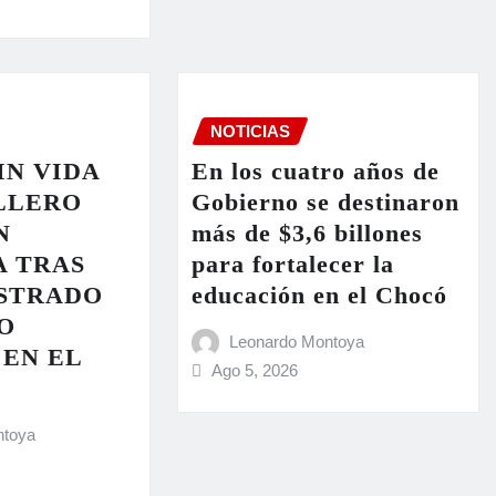
NOTICIAS
IN VIDA
En los cuatro años de
LLERO
Gobierno se destinaron
N
más de $3,6 billones
 TRAS
para fortalecer la
STRADO
educación en el Chocó
ÍO
Leonardo Montoya
EN EL
Ago 5, 2026
ntoya