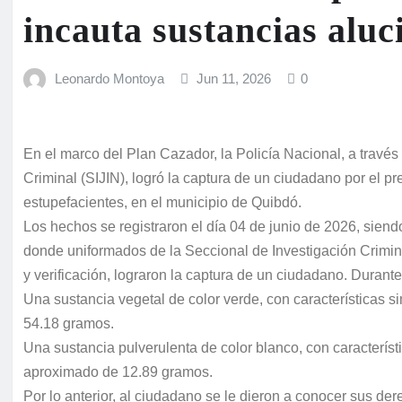
incauta sustancias alu
Leonardo Montoya
Jun 11, 2026
0
En el marco del Plan Cazador, la Policía Nacional, a través
Criminal (SIJIN), logró la captura de un ciudadano por el pre
estupefacientes, en el municipio de Quibdó.
Los hechos se registraron el día 04 de junio de 2026, sien
donde uniformados de la Seccional de Investigación Criminal
y verificación, lograron la captura de un ciudadano. Durante 
Una sustancia vegetal de color verde, con características 
54.18 gramos.
Una sustancia pulverulenta de color blanco, con característ
aproximado de 12.89 gramos.
Por lo anterior, al ciudadano se le dieron a conocer sus der