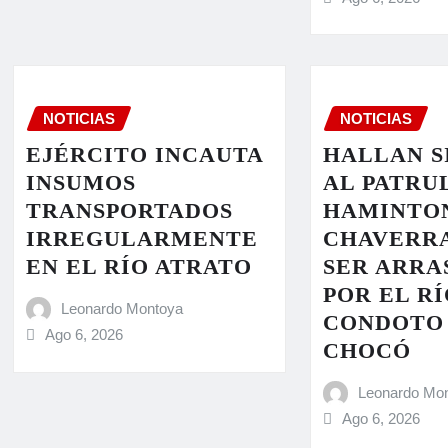
NOTICIAS
NOTICIAS
EJÉRCITO INCAUTA
HALLAN S
INSUMOS
AL PATRU
TRANSPORTADOS
HAMINTO
IRREGULARMENTE
CHAVERRA
EN EL RÍO ATRATO
SER ARRA
POR EL R
Leonardo Montoya
CONDOTO 
Ago 6, 2026
CHOCÓ
Leonardo Mo
Ago 6, 2026