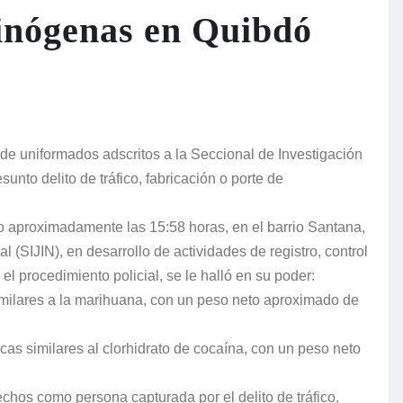
cinógenas en Quibdó
 de uniformados adscritos a la Seccional de Investigación
sunto delito de tráfico, fabricación o porte de
do aproximadamente las 15:58 horas, en el barrio Santana,
 (SIJIN), en desarrollo de actividades de registro, control
el procedimiento policial, se le halló en su poder:
similares a la marihuana, con un peso neto aproximado de
icas similares al clorhidrato de cocaína, con un peso neto
echos como persona capturada por el delito de tráfico,