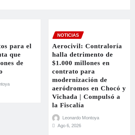
NOTICIAS
os para el
Aerocivil: Contraloría
uta que
halla detrimento de
iones de
$1.000 millones en
o
contrato para
modernización de
ntoya
aeródromos en Chocó y
Vichada | Compulsó a
la Fiscalía
Leonardo Montoya
Ago 6, 2026