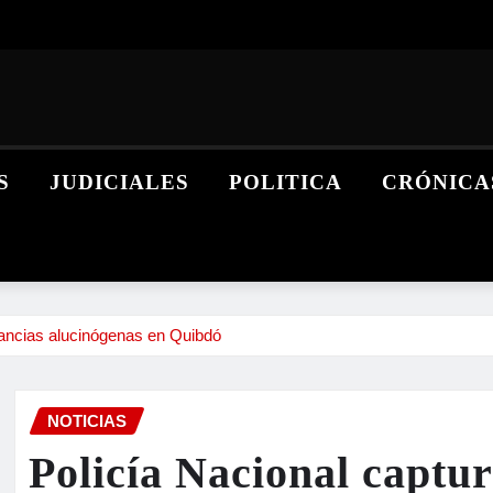
S
JUDICIALES
POLITICA
CRÓNICA
tancias alucinógenas en Quibdó
NOTICIAS
Policía Nacional captu