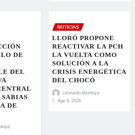
NOTICIAS
N
LLORÓ PROPONE
CCIÓN
REACTIVAR LA PCH
LO DE
LA VUELTA COMO
SOLUCIÓN A LA
LE DEL
CRISIS ENERGÉTICA
VA
DEL CHOCÓ
CENTRAL
Leonardo Montoya
 SABIAS
Ago 6, 2026
A DE
ntoya