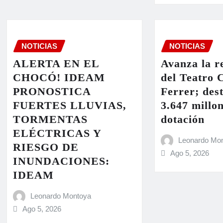
NOTICIAS
NOTICIAS
ALERTA EN EL
Avanza la r
CHOCÓ! IDEAM
del Teatro 
PRONOSTICA
Ferrer; des
FUERTES LLUVIAS,
3.647 millo
TORMENTAS
dotación
ELÉCTRICAS Y
Leonardo Mo
RIESGO DE
Ago 5, 2026
INUNDACIONES:
IDEAM
Leonardo Montoya
Ago 5, 2026