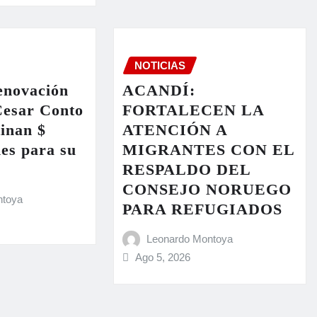
NOTICIAS
enovación
ACANDÍ:
Cesar Conto
FORTALECEN LA
tinan $
ATENCIÓN A
nes para su
MIGRANTES CON EL
RESPALDO DEL
CONSEJO NORUEGO
ntoya
PARA REFUGIADOS
Leonardo Montoya
Ago 5, 2026