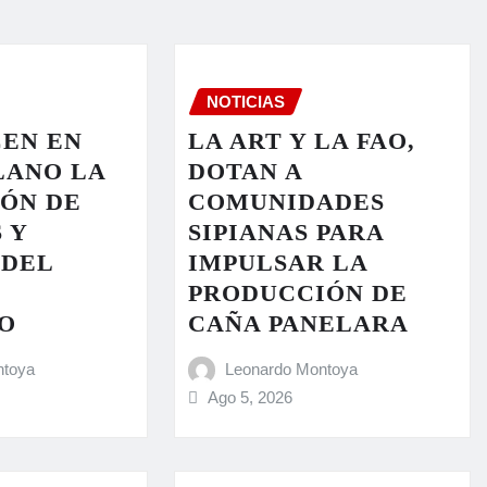
NOTICIAS
EN EN
LA ART Y LA FAO,
LANO LA
DOTAN A
ÓN DE
COMUNIDADES
 Y
SIPIANAS PARA
 DEL
IMPULSAR LA
PRODUCCIÓN DE
O
CAÑA PANELARA
ntoya
Leonardo Montoya
Ago 5, 2026