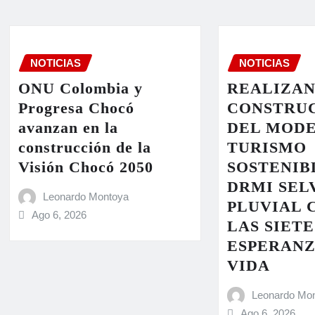
NOTICIAS
NOTICIAS
ONU Colombia y
REALIZA
Progresa Chocó
CONSTRU
avanzan en la
DEL MODE
construcción de la
TURISMO
Visión Chocó 2050
SOSTENIB
DRMI SEL
Leonardo Montoya
PLUVIAL 
Ago 6, 2026
LAS SIETE
ESPERANZ
VIDA
Leonardo Mo
Ago 6, 2026