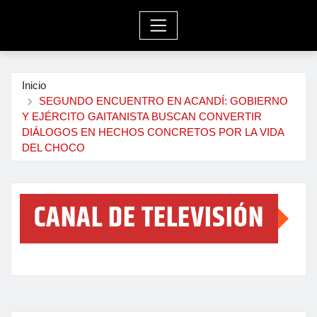
Inicio
SEGUNDO ENCUENTRO EN ACANDÍ: GOBIERNO
Y EJÉRCITO GAITANISTA BUSCAN CONVERTIR
DIÁLOGOS EN HECHOS CONCRETOS POR LA VIDA
DEL CHOCO
CANAL DE TELEVISIÓN