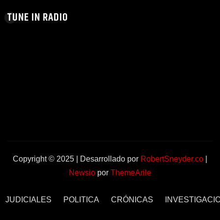
TUNE IN RADIO
Copyright © 2025 | Desarrollado por
RobertSneyder.co
|
Newsio
por
ThemeArile
JUDICIALES
POLITICA
CRÓNICAS
INVESTIGACI