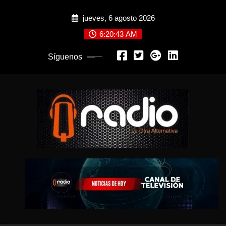
Saltar
jueves, 6 agosto 2026
al
contenido
6:20:44 AM
Síguenos