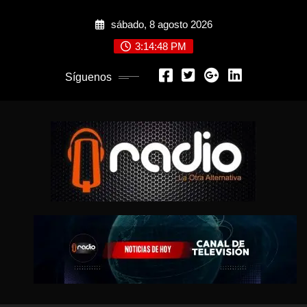
Saltar
sábado, 8 agosto 2026
al
contenido
3:14:50 PM
Síguenos