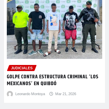
JUDICIALES
GOLPE CONTRA ESTRUCTURA CRIMINAL ‘LOS
MEXICANOS’ EN QUIBDÓ
Leonardo Montoya
Mar 21, 2026