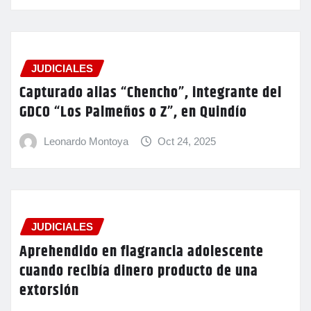
JUDICIALES
Capturado alias “Chencho”, integrante del
GDCO “Los Palmeños o Z”, en Quindío
Leonardo Montoya
Oct 24, 2025
JUDICIALES
Aprehendido en flagrancia adolescente
cuando recibía dinero producto de una
extorsión