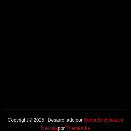
Copyright © 2025 | Desarrollado por
RobertSneyder.co
|
Newsio
por
ThemeArile