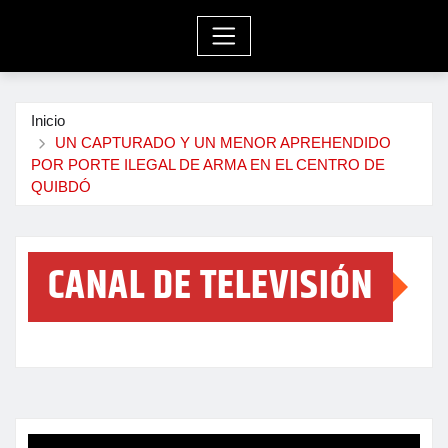
Inicio
UN CAPTURADO Y UN MENOR APREHENDIDO
POR PORTE ILEGAL DE ARMA EN EL CENTRO DE
QUIBDÓ
CANAL DE TELEVISIÓN